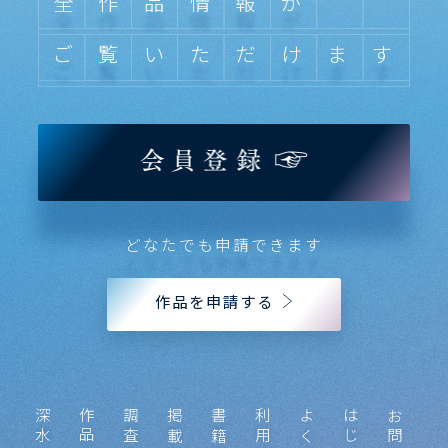
全作品情報が
ご覧いただけます
どなたでも申請できます
作品を申請する
作品申請
調査状況
書籍
利用料金